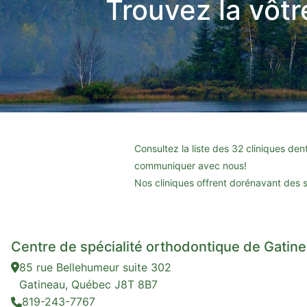
Trouvez la vôtr
Consultez la liste des 32 cliniques den
communiquer avec nous!
Nos cliniques offrent dorénavant des 
Centre de spécialité orthodontique de Gatin
85 rue Bellehumeur suite 302
Gatineau, Québec J8T 8B7
819-243-7767