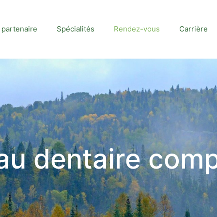
partenaire
Spécialités
Rendez-vous
Carrière
au dentaire com