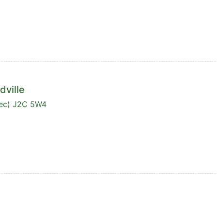
dville
bec) J2C 5W4