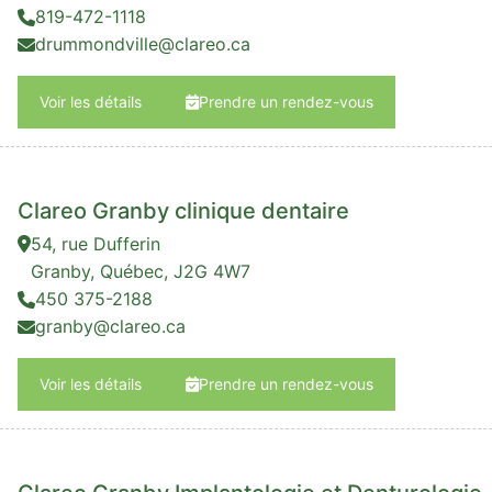
819-472-1118
drummondville@clareo.ca
Voir les détails
Prendre un rendez-vous
Clareo Granby clinique dentaire
54, rue Dufferin
Granby, Québec, J2G 4W7
450 375-2188
granby@clareo.ca
Voir les détails
Prendre un rendez-vous