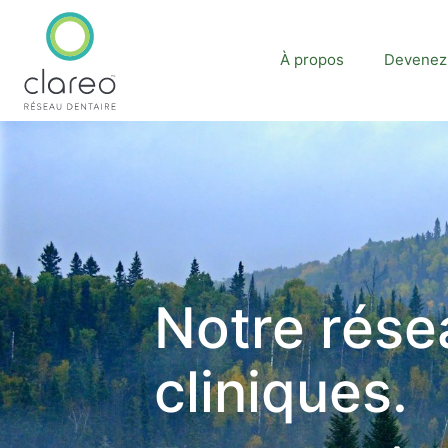
À propos
Devenez 
Notre rése
cliniques.