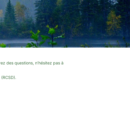
avez des questions, n’hésitez pas à
s
(RCSD).