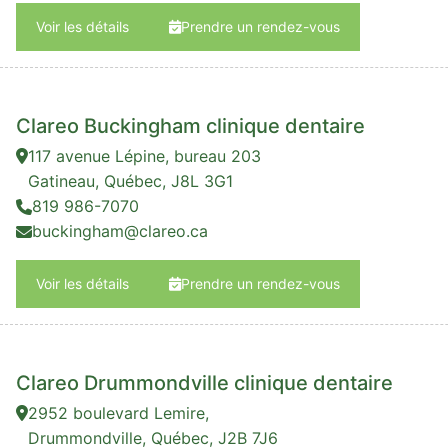
Voir les détails
Prendre un rendez-vous
Clareo Buckingham clinique dentaire
117 avenue Lépine, bureau 203
Gatineau, Québec, J8L 3G1
819 986-7070
buckingham@clareo.ca
Voir les détails
Prendre un rendez-vous
Clareo Drummondville clinique dentaire
2952 boulevard Lemire,
Drummondville, Québec, J2B 7J6