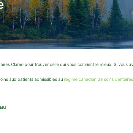
e
taires Clareo pour trouver celle qui vous convient le mieux. Si vous 
soins aux patients admissibles au
régime canadien de soins dentaire
eau