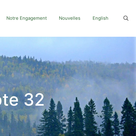
Notre Engagement
Nouvelles
English
pte 32